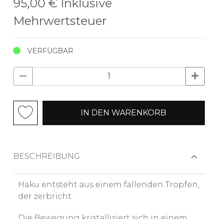
95,00 €
Inklusive
Mehrwertsteuer
VERFÜGBAR
IN DEN WARENKORB
BESCHREIBUNG
Haku entsteht aus einem fallenden Tropfen,
der zerbricht.
Die Bewegung kristallisiert sich in einem