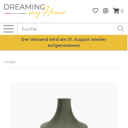
0
Der Versand wird am 31. August wieder
aufgenommen
VASEN