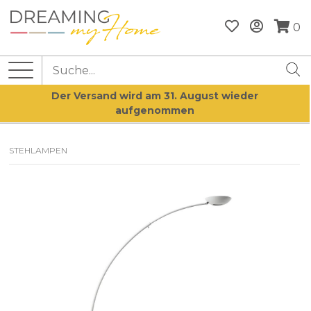
0
Der Versand wird am 31. August wieder
aufgenommen
STEHLAMPEN