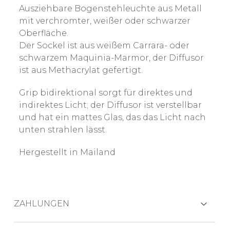
Ausziehbare Bogenstehleuchte aus Metall
mit verchromter, weißer oder schwarzer
Oberfläche.
Der Sockel ist aus weißem Carrara- oder
schwarzem Maquinia-Marmor, der Diffusor
ist aus Methacrylat gefertigt.
Grip bidirektional sorgt für direktes und
indirektes Licht; der Diffusor ist verstellbar
und hat ein mattes Glas, das das Licht nach
unten strahlen lässt.
Hergestellt in Mailand
ZAHLUNGEN