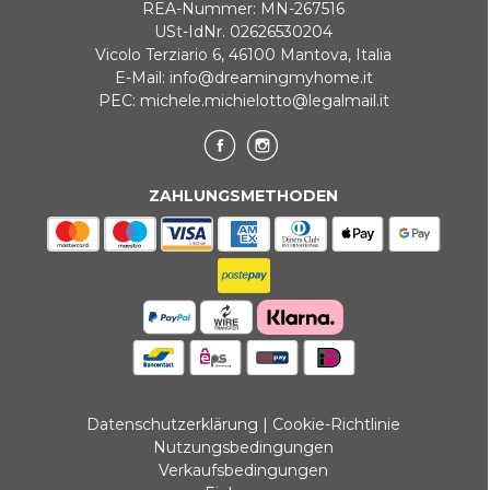
REA-Nummer: MN-267516
USt-IdNr. 02626530204
Vicolo Terziario 6, 46100 Mantova, Italia
E-Mail:
info@dreamingmyhome.it
PEC:
michele.michielotto@legalmail.it
ZAHLUNGSMETHODEN
Datenschutzerklärung
|
Cookie-Richtlinie
Nutzungsbedingungen
Verkaufsbedingungen