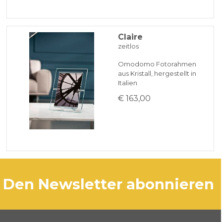
Claire
zeitlos
Omodomo Fotorahmen
aus Kristall, hergestellt in
Italien
€ 163,00
den Newsletter abonnieren