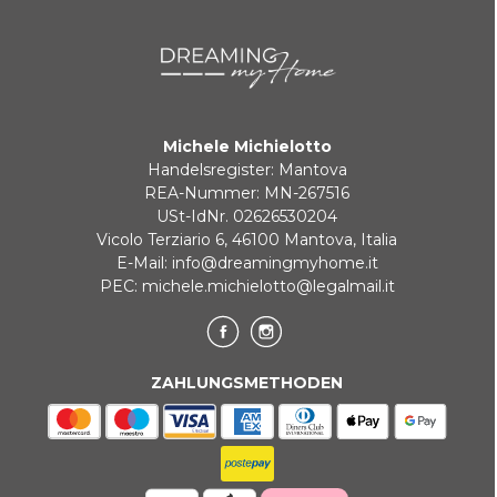
Michele Michielotto
Handelsregister: Mantova
REA-Nummer: MN-267516
USt-IdNr. 02626530204
Vicolo Terziario 6, 46100 Mantova, Italia
E-Mail:
info@dreamingmyhome.it
PEC:
michele.michielotto@legalmail.it
ZAHLUNGSMETHODEN