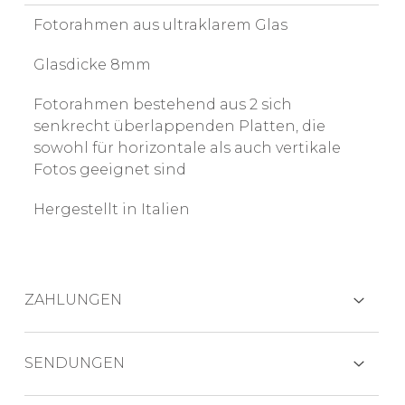
Fotorahmen aus ultraklarem Glas
Glasdicke 8mm
Fotorahmen bestehend aus 2 sich
senkrecht überlappenden Platten, die
sowohl für horizontale als auch vertikale
Fotos geeignet sind
Hergestellt in Italien
ZAHLUNGEN
KREDITKARTEN
SENDUNGEN