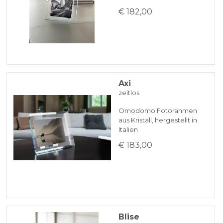
€ 182,00
Axi
zeitlos
Omodomo Fotorahmen
aus Kristall, hergestellt in
Italien
€ 183,00
Blise