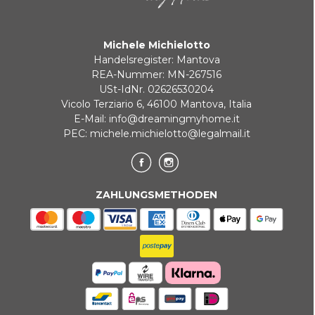
Zahlung in 3 zinslosen Raten bei Bestellungen über 35 €
Michele Michielotto
BANKUMLEITUNGEN
Handelsregister: Mantova
REA-Nummer: MN-267516
USt-IdNr. 02626530204
Vicolo Terziario 6, 46100 Mantova, Italia
E-Mail:
info@dreamingmyhome.it
PEC:
michele.michielotto@legalmail.it
ZAHLUNGSMETHODEN