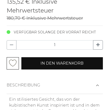
135,52 €
Inklusive
Mehrwertsteuer
180,70 €
Inklusive Mehrwertsteuer
VERFÜGBAR SOLANGE DER VORRAT REICHT
IN DEN WARENKORB
BESCHREIBUNG
Ein stilisiertes Gesicht, das von der
kubistischen Kunst inspiriert ist und in dem