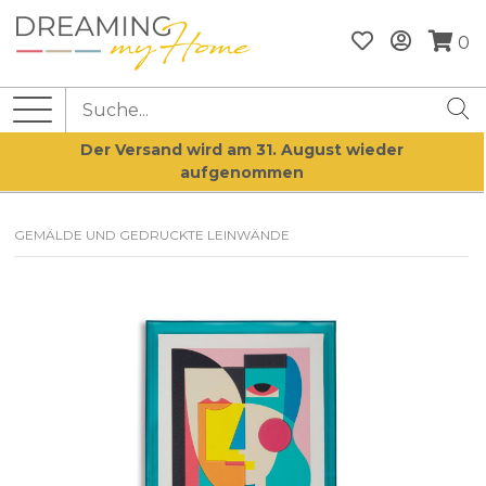
0
Der Versand wird am 31. August wieder
aufgenommen
GEMÄLDE UND GEDRUCKTE LEINWÄNDE