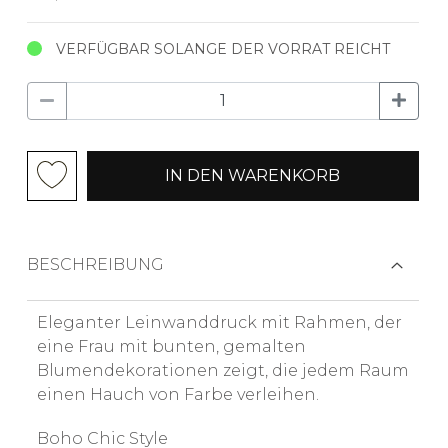
VERFÜGBAR SOLANGE DER VORRAT REICHT
IN DEN WARENKORB
BESCHREIBUNG
Eleganter Leinwanddruck mit Rahmen, der
eine Frau mit bunten, gemalten
Blumendekorationen zeigt, die jedem Raum
einen Hauch von Farbe verleihen.
Boho Chic Style