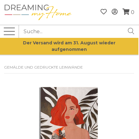
0
Der Versand wird am 31. August wieder
aufgenommen
GEMÄLDE UND GEDRUCKTE LEINWÄNDE