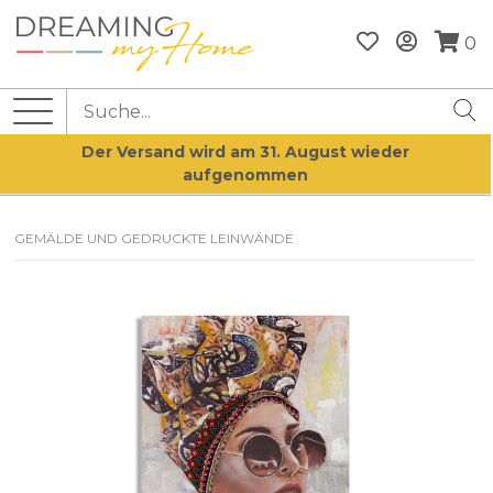
0
Der Versand wird am 31. August wieder
aufgenommen
GEMÄLDE UND GEDRUCKTE LEINWÄNDE