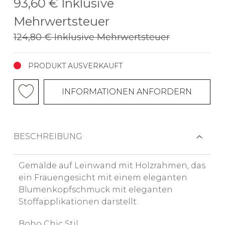
93,60 €
Inklusive
Mehrwertsteuer
124,80 €
Inklusive Mehrwertsteuer
PRODUKT AUSVERKAUFT
INFORMATIONEN ANFORDERN
BESCHREIBUNG
Gemälde auf Leinwand mit Holzrahmen, das
ein Frauengesicht mit einem eleganten
Blumenkopfschmuck mit eleganten
Stoffapplikationen darstellt.
Boho Chic Stil