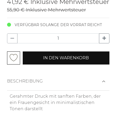
41,92 €
Inklusive Mehrwertsteuer
55,90 €
Inklusive Mehrwertsteuer
VERFÜGBAR SOLANGE DER VORRAT REICHT
IN DEN WARENKORB
BESCHREIBUNG
Gerahmter Druck mit sanften Farben, der
ein Frauengesicht in minimalistischen
Tönen darstellt