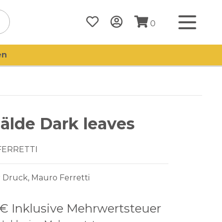
0
en
lde Dark leaves
FERRETTI
 Druck, Mauro Ferretti
 €
Inklusive Mehrwertsteuer