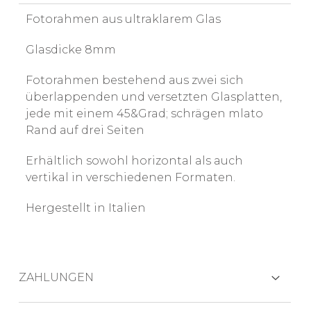
Fotorahmen aus ultraklarem Glas
Glasdicke 8mm
Fotorahmen bestehend aus zwei sich
überlappenden und versetzten Glasplatten,
jede mit einem 45&Grad; schrägen mlato
Rand auf drei Seiten
Erhältlich sowohl horizontal als auch
vertikal in verschiedenen Formaten.
Hergestellt in Italien
ZAHLUNGEN