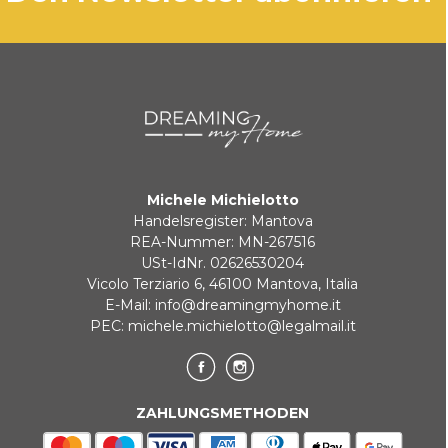
Michele Michielotto
Handelsregister: Mantova
REA-Nummer: MN-267516
USt-IdNr. 02626530204
Vicolo Terziario 6, 46100 Mantova, Italia
E-Mail:
info@dreamingmyhome.it
PEC:
michele.michielotto@legalmail.it
ZAHLUNGSMETHODEN