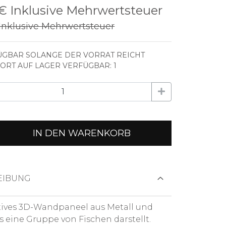
 €
Inklusive Mehrwertsteuer
Inklusive Mehrwertsteuer
GBAR SOLANGE DER VORRAT REICHT
FORT AUF LAGER VERFÜGBAR: 1
IN DEN WARENKORB
EIBUNG
ives 3D-Wandpaneel aus Metall und
as eine Gruppe von Fischen darstellt.