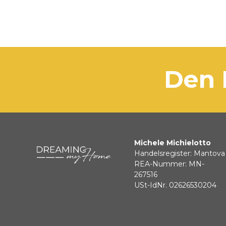
den
Michele Michielotto
Handelsregister: Mantova
REA-Nummer: MN-
267516
USt-IdNr. 02626530204