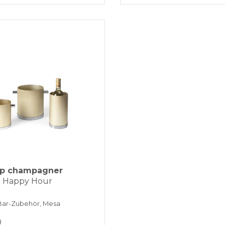
Up champagner
 - Happy Hour
Bar-Zubehör, Mesa
0