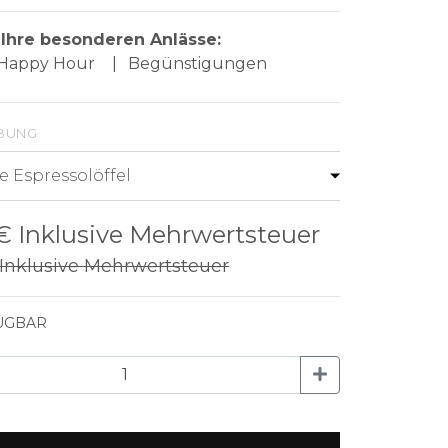
r Ihre besonderen Anlässe:
- Happy Hour
|
Begünstigungen
bung
 €
Inklusive Mehrwertsteuer
Inklusive Mehrwertsteuer
ÜGBAR