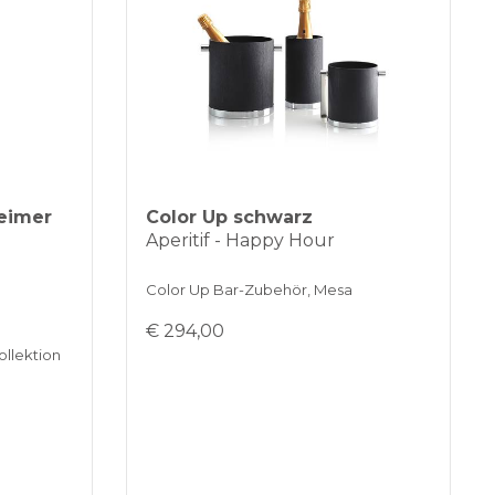
eimer
Color Up schwarz
Aperitif - Happy Hour
Color Up Bar-Zubehör, Mesa
€ 294,00
ollektion