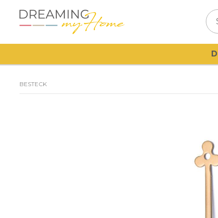
D
BESTECK