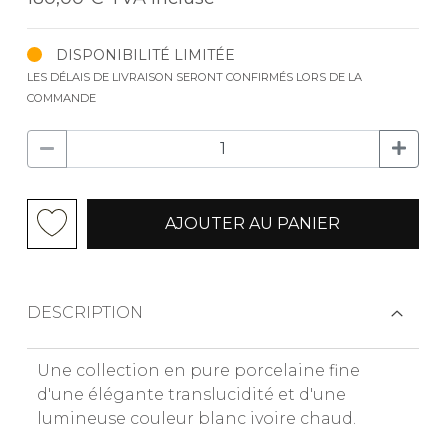
DISPONIBILITÉ LIMITÉE
LES DÉLAIS DE LIVRAISON SERONT CONFIRMÉS LORS DE LA
COMMANDE
AJOUTER AU PANIER
DESCRIPTION
Une collection en pure porcelaine fine
d'une élégante translucidité et d'une
lumineuse couleur blanc ivoire chaud.