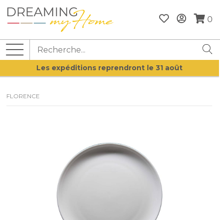
0
Les expéditions reprendront le 31 août
FLORENCE