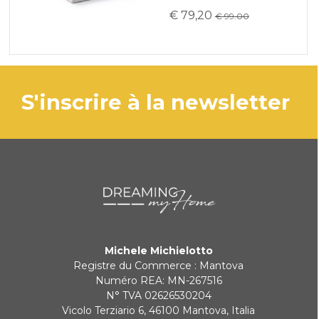
€ 79,20
€ 99.00
s'inscrire à la newsletter
Michele Michielotto
Registre du Commerce : Mantova
Numéro REA: MN-267516
N° TVA 02626530204
Vicolo Terziario 6, 46100 Mantova, Italia