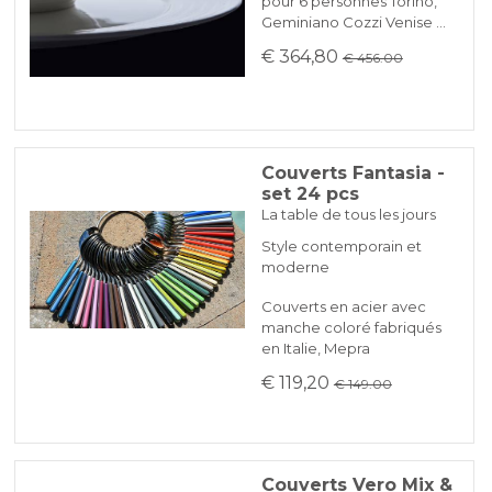
pour 6 personnes Torino,
Geminiano Cozzi Venise …
€ 364,80
€ 456.00
Couverts Fantasia -
set 24 pcs
La table de tous les jours
Style contemporain et
moderne
Couverts en acier avec
manche coloré fabriqués
en Italie, Mepra
€ 119,20
€ 149.00
Couverts Vero Mix &