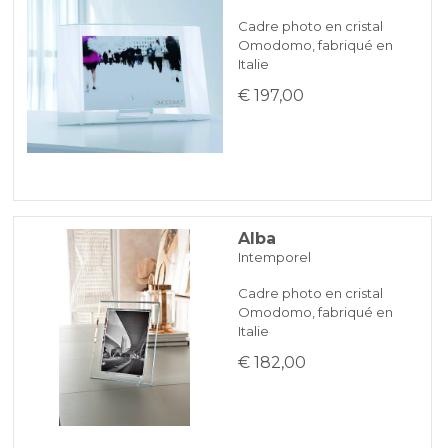
Cadre photo en cristal
Omodomo, fabriqué en
KLARNA
Italie
€ 197,00
Paiement en 3 fois sans intérêt pour les commandes supérieures à
35 €
REDIRECTIONS BANCAIRES
Alba
Intemporel
Cadre photo en cristal
Omodomo, fabriqué en
Italie
€ 182,00