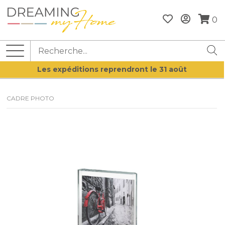
0
Les expéditions reprendront le 31 août
CADRE PHOTO