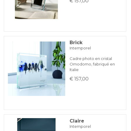
€ 157,00
Brick
Intemporel
Cadre photo en cristal
Omodomo, fabriqué en
Italie
€ 157,00
Claire
Intemporel