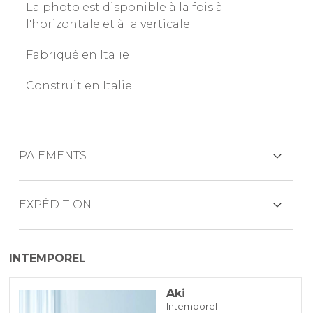
La photo est disponible à la fois à
l'horizontale et à la verticale
Fabriqué en Italie
Construit en Italie
PAIEMENTS
CARTES DE CRÉDIT
EXPÉDITION
Les produits sont généralement expédiés
INTEMPOREL
dans les 7 jours ouvrables
PAYPAL
Aki
Intemporel
VIREMENT BANCAIRE