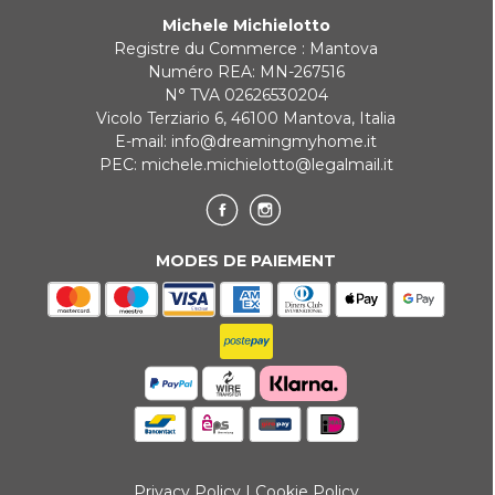
Michele Michielotto
Registre du Commerce : Mantova
Numéro REA: MN-267516
N° TVA 02626530204
Vicolo Terziario 6, 46100 Mantova, Italia
E-mail:
info@dreamingmyhome.it
PEC:
michele.michielotto@legalmail.it
MODES DE PAIEMENT
Privacy Policy
|
Cookie Policy