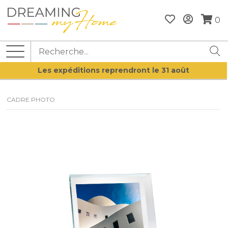
0
Les expéditions reprendront le 31 août
CADRE PHOTO