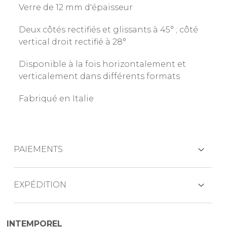
Verre de 12 mm d'épaisseur
Deux côtés rectifiés et glissants à 45° ; côté
vertical droit rectifié à 28°
Disponible à la fois horizontalement et
verticalement dans différents formats
Fabriqué en Italie
PAIEMENTS
CARTES DE CRÉDIT
EXPÉDITION
Les produits sont généralement expédiés
INTEMPOREL
dans les 7 jours ouvrables