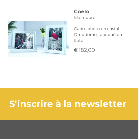
Coelo
Intemporel
Cadre photo en cristal
Omodomo, fabriqué en
Italie
€ 182,00
s'inscrire à la newsletter