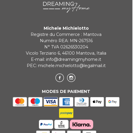
Michele Michielotto
Registre du Commerce : Mantova
Numéro REA: MN-267516
N° TVA 02626530204
Vicolo Terziario 6, 46100 Mantova, Italia
E-mail:
info@dreamingmyhome.it
PEC:
michele.michielotto@legalmail.it
MODES DE PAIEMENT