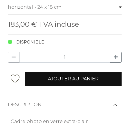
183,00 €
TVA incluse
DISPONIBLE
AJOUTER AU PANIER
DESCRIPTION
Cadre photo en verre extra-clair