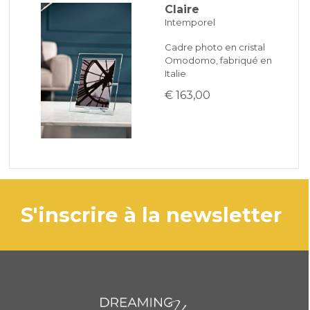
Claire
Intemporel
Cadre photo en cristal
Omodomo, fabriqué en
Italie
€ 163,00
s'inscrire à la newsletter