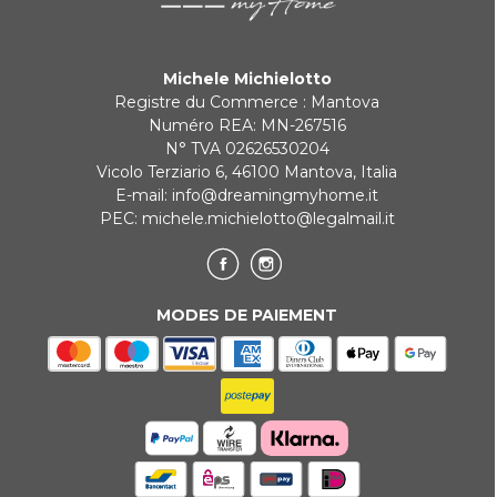
Michele Michielotto
Registre du Commerce : Mantova
Numéro REA: MN-267516
N° TVA 02626530204
Vicolo Terziario 6, 46100 Mantova, Italia
E-mail:
info@dreamingmyhome.it
PEC:
michele.michielotto@legalmail.it
MODES DE PAIEMENT