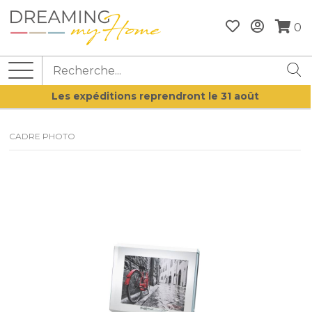
0
Les expéditions reprendront le 31 août
CADRE PHOTO