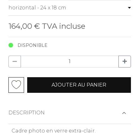
164,00 €
TVA incluse
DISPONIBLE
AJOUTER AU PANIER
DESCRIPTION
Cadre photo en verre extra-clair.