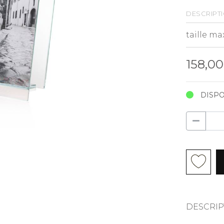
descript
158,0
DISPO
DESCRIP