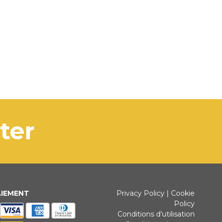
tter
AIEMENT
Privacy Policy
|
Cookie
Policy
Conditions d'utilisation