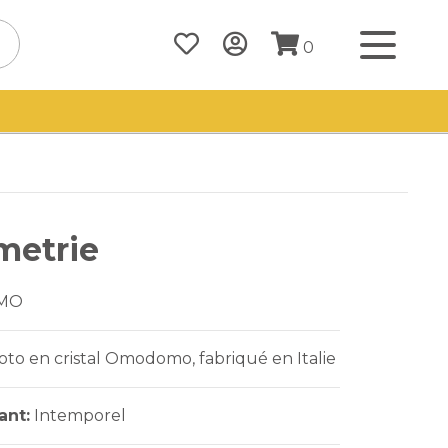
0
metrie
MO
to en cristal Omodomo, fabriqué en Italie
ant:
Intemporel