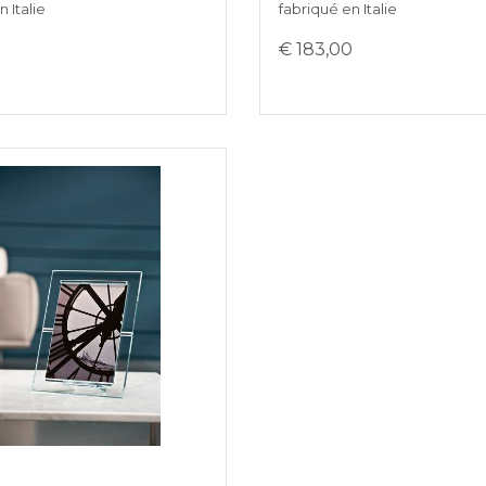
 Italie
fabriqué en Italie
0
€ 183,00