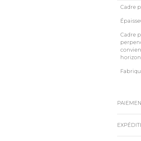
Cadre p
Épaisse
Cadre p
perpend
convien
horizon
Fabriqu
PAIEMEN
CARTES DE 
EXPÉDIT