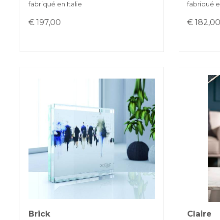
fabriqué en Italie
fabriqué en
€ 197,00
€ 182,0
Brick
Claire