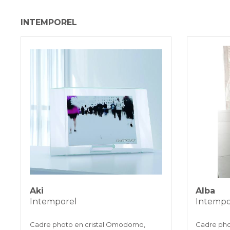
INTEMPOREL
Aki
Alba
Intemporel
Intempo
Cadre photo en cristal Omodomo,
Cadre pho