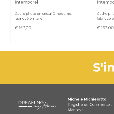
Intemporel
Intempo
Cadre photo en cristal Omodomo,
Cadre pho
fabriqué en Italie
fabriqué en
€ 157,00
€ 163,00
s
Michele Michielotto
Registre du Commerce :
Mantova