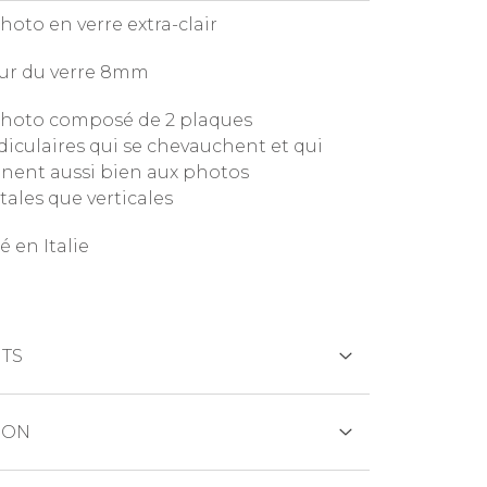
hoto en verre extra-clair
ur du verre 8mm
hoto composé de 2 plaques
iculaires qui se chevauchent et qui
nent aussi bien aux photos
tales que verticales
é en Italie
TS
CRÉDIT
ION