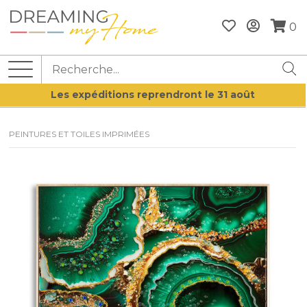
0
Les expéditions reprendront le 31 août
PEINTURES ET TOILES IMPRIMÉES