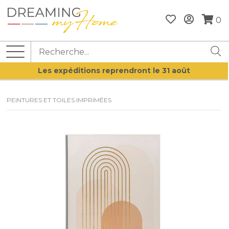
0
Les expéditions reprendront le 31 août
PEINTURES ET TOILES IMPRIMÉES