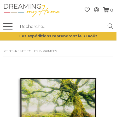
0
Les expéditions reprendront le 31 août
PEINTURES ET TOILES IMPRIMÉES