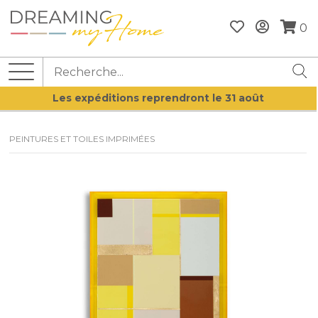
0
Les expéditions reprendront le 31 août
PEINTURES ET TOILES IMPRIMÉES