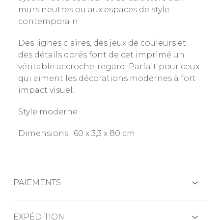
murs neutres ou aux espaces de style
contemporain.
Des lignes claires, des jeux de couleurs et
des détails dorés font de cet imprimé un
véritable accroche-regard. Parfait pour ceux
qui aiment les décorations modernes à fort
impact visuel.
Style moderne
Dimensions : 60 x 3,3 x 80 cm
PAIEMENTS
CARTES DE CRÉDIT
EXPÉDITION