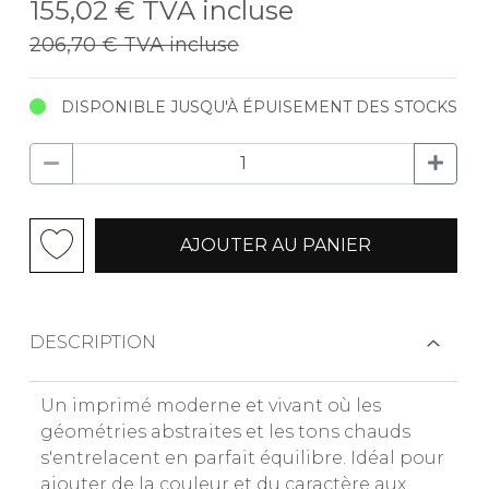
155,02 €
TVA incluse
206,70 €
TVA incluse
DISPONIBLE JUSQU'À ÉPUISEMENT DES STOCKS
AJOUTER AU PANIER
DESCRIPTION
Un imprimé moderne et vivant où les
géométries abstraites et les tons chauds
s'entrelacent en parfait équilibre. Idéal pour
ajouter de la couleur et du caractère aux