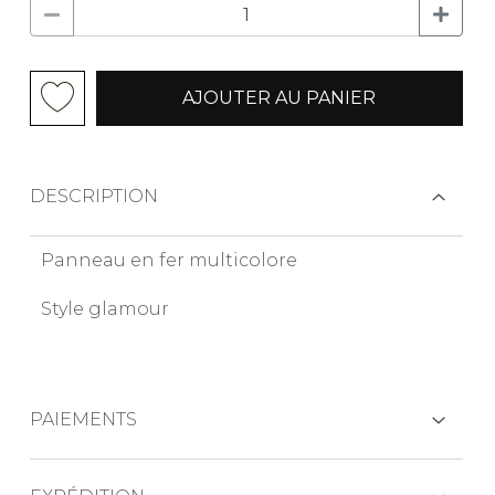
AJOUTER AU PANIER
DESCRIPTION
Panneau en fer multicolore
Style glamour
PAIEMENTS
CARTES DE CRÉDIT