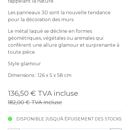
rappelant la nature.
Les panneaux 3D sont la nouvelle tendance
pour la décoration des murs.
Le métal laqué se décline en formes
géométriques, végétales ou animales qui
confèrent une allure glamour et surprenante à
toute pièce.
Style glamour
Dimensions : 126 x 5 x 58 cm
136,50 €
TVA incluse
182,00 €
TVA incluse
DISPONIBLE JUSQU'À ÉPUISEMENT DES STOCKS