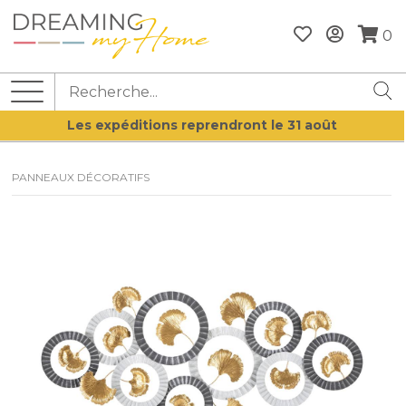
0
Les expéditions reprendront le 31 août
PANNEAUX DÉCORATIFS