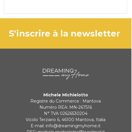
s'inscrire à la newsletter
Michele Michielotto
Registre du Commerce : Mantova
Numéro REA: MN-267516
N° TVA 02626530204
Vicolo Terziario 6, 46100 Mantova, Italia
E-mail:
info@dreamingmyhome.it