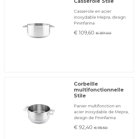
Casserole Stile
Casserole en acier
inoxydable Mepra, design
Pininfarina
€ 109,60
€ 137.00
Corbeille
multifonctionnelle
Stile
Panier multifonction en
acier inoxydable de Mepra,
design de Pininfarina
€ 92,40
€ 115.50