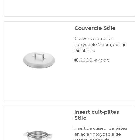
Couvercle Stile
Couvercle en acier
inoxydable Mepra, design
Pininfarina
€ 33,60
€ 42.00
Insert cuit-pâtes
Stile
Insert de cuiseur de pâtes
en acier inoxydable de
Mepra, design de …