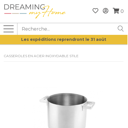
0
Les expéditions reprendront le 31 août
CASSEROLES EN ACIER INOXYDABLE STILE