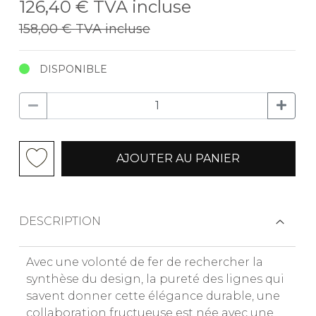
126,40 €
TVA incluse
158,00 €
TVA incluse
DISPONIBLE
AJOUTER AU PANIER
DESCRIPTION
Avec une volonté de fer de rechercher la
synthèse du design, la pureté des lignes qui
savent donner cette élégance durable, une
collaboration fructueuse est née avec une