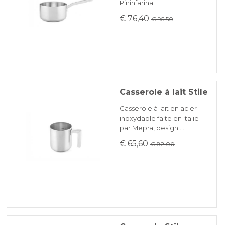
Pininfarina
€ 76,40
€ 95.50
Casserole à lait Stile
Casserole à lait en acier
inoxydable faite en Italie
par Mepra, design …
€ 65,60
€ 82.00