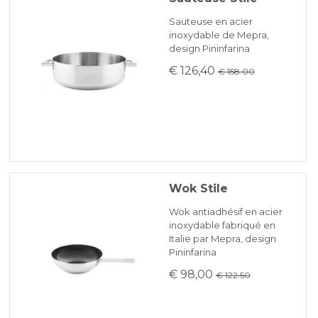
Sauteuse en acier
inoxydable de Mepra,
design Pininfarina
€ 126,40
€ 158.00
Wok Stile
Wok antiadhésif en acier
inoxydable fabriqué en
Italie par Mepra, design
Pininfarina
€ 98,00
€ 122.50