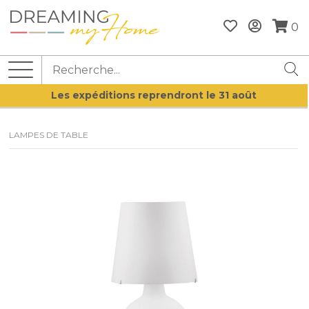
0
Les expéditions reprendront le 31 août
LAMPES DE TABLE