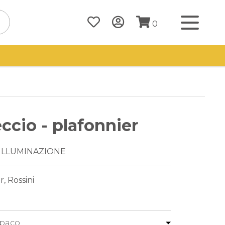
0
eccio - plafonnier
 ILLUMINAZIONE
r, Rossini