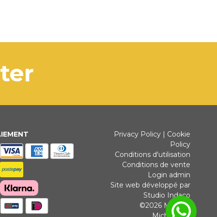
tter
AIEMENT
Privacy Policy
|
Cookie
Policy
Conditions d'utilisation
Conditions de vente
Login admin
Site web développé par
Studio Indaco
©2026 Michele
Michielotto