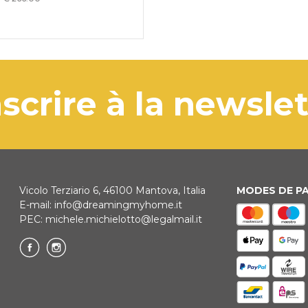
'inscrire à la newsle
Vicolo Terziario 6, 46100 Mantova, Italia
MODES DE P
E-mail:
info@dreamingmyhome.it
PEC:
michele.michielotto@legalmail.it