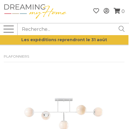
0
Les expéditions reprendront le 31 août
PLAFONNIERS