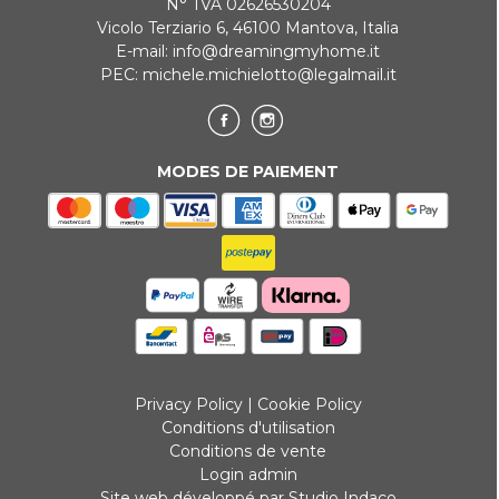
N° TVA 02626530204
Vicolo Terziario 6, 46100 Mantova, Italia
E-mail:
info@dreamingmyhome.it
PEC:
michele.michielotto@legalmail.it
MODES DE PAIEMENT
Privacy Policy
|
Cookie Policy
Conditions d'utilisation
Conditions de vente
Login admin
Site web développé par Studio Indaco