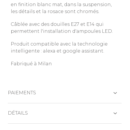
en finition blanc mat, dans la suspension,
les détails et la rosace sont chromés.
Câblée avec des douilles E27 et E14 qui
permettent l'installation d'ampoules LED.
Produit compatible avec la technologie
intelligente : alexa et google assistant.
Fabriqué à Milan
PAIEMENTS
CARTES DE CRÉDIT
DÉTAILS
Dimensions: