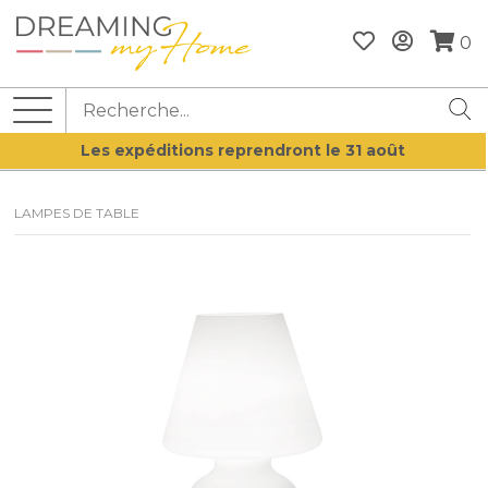
0
Les expéditions reprendront le 31 août
LAMPES DE TABLE