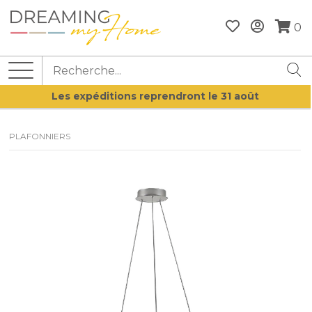
0
Les expéditions reprendront le 31 août
PLAFONNIERS