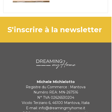
s'inscrire à la newsletter
Michele Michielotto
Registre du Commerce : Mantova
Numéro REA: MN-267516
N° TVA 02626530204
Vicolo Terziario 6, 46100 Mantova, Italia
E-mail:
info@dreamingmyhome.it