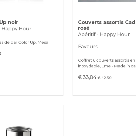
 Up noir
Couverts assortis Ca
rosé
 - Happy Hour
Apéritif - Happy Hour
es de bar Color Up, Mesa
Faveurs
0
Coffret 6 couverts assortis en
inoxydable, Eme - Made in Ita
€ 33,84
€ 42.30