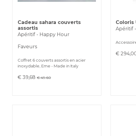
Cadeau sahara couverts
Coloris
assortis
Apéritif
Apéritif - Happy Hour
Accessoir
Faveurs
€ 294,0
Coffret 6 couverts assortis en acier
inoxydable, Eme - Made in Italy
€ 39,68
€ 49.60