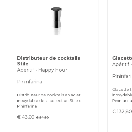
Distributeur de cocktails
Glacett
Stile
Apéritif
Apéritif - Happy Hour
Pininfar
Pininfarina
Glacette 
Distributeur de cocktails en acier
inoxydable
inoxydable de la collection Stile di
Pininfarin
Pininfarina …
€ 132,8
€ 43,60
€ 54.50