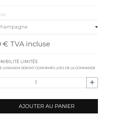
ion
0 €
TVA incluse
NIBILITÉ LIMITÉE
DE LIVRAISON SERONT CONFIRMÉS LORS DE LA COMMANDE
AJOUTER AU PANIER