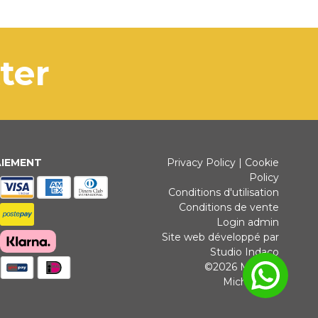
tter
AIEMENT
Privacy Policy
|
Cookie
Policy
Conditions d'utilisation
Conditions de vente
Login admin
Site web développé par
Studio Indaco
©2026 Michele
Michielotto