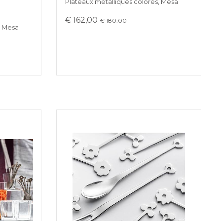
Plateaux métalliques colorés, Mesa
€ 162,00
€ 180.00
, Mesa