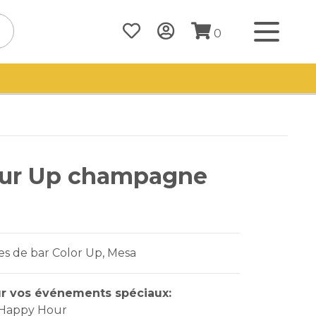
0
our Up champagne
es de bar Color Up, Mesa
r vos événements spéciaux:
- Happy Hour