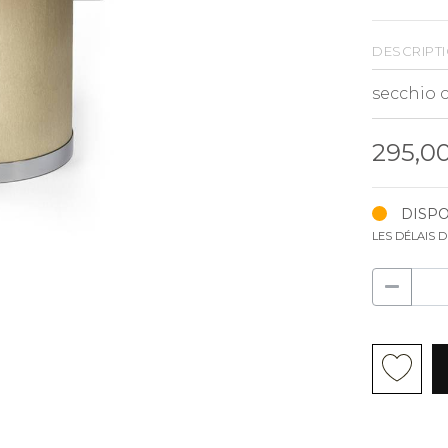
descript
295,0
DISPO
LES DÉLAIS 