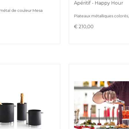
Apéritif - Happy Hour
 métal de couleur Mesa
Plateaux métalliques colorés
0
€ 210,00