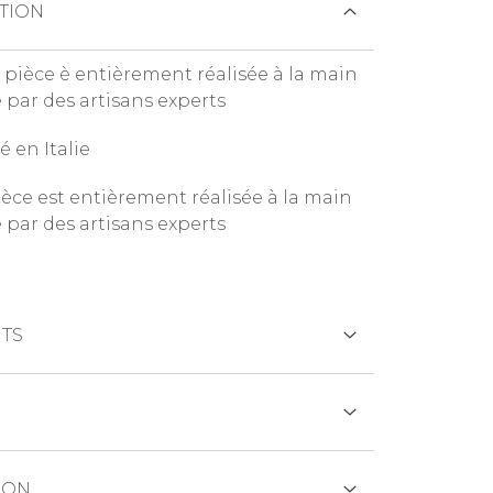
TION
pièce è entièrement réalisée à la main
e par des artisans experts
é en Italie
ièce est entièrement réalisée à la main
e par des artisans experts
TS
CRÉDIT
ION