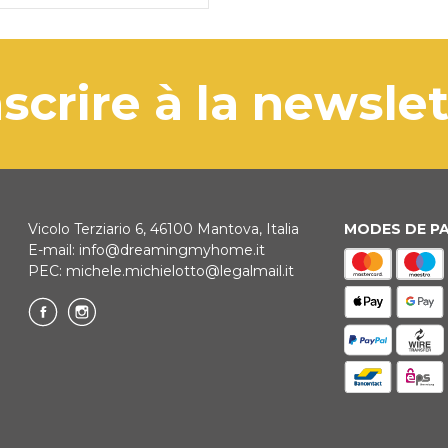
'inscrire à la newsle
Vicolo Terziario 6, 46100 Mantova, Italia
MODES DE P
E-mail:
info@dreamingmyhome.it
PEC:
michele.michielotto@legalmail.it