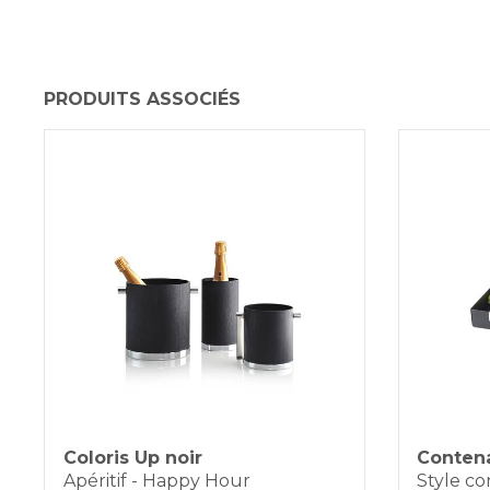
PRODUITS ASSOCIÉS
Coloris Up noir
Contena
Apéritif - Happy Hour
Style c