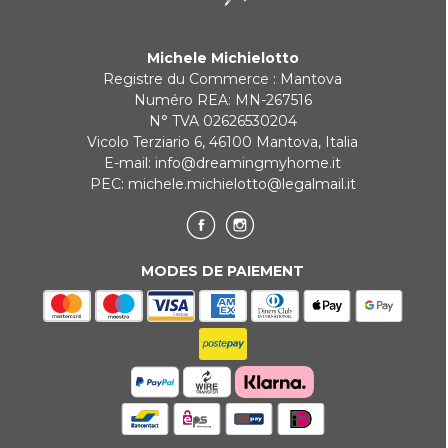
Michele Michielotto
Registre du Commerce : Mantova
Numéro REA: MN-267516
N° TVA 02626530204
Vicolo Terziario 6, 46100 Mantova, Italia
E-mail:
info@dreamingmyhome.it
PEC:
michele.michielotto@legalmail.it
MODES DE PAIEMENT