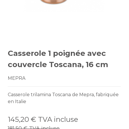
Casserole 1 poignée avec
couvercle Toscana, 16 cm
MEPRA
Casserole trilamina Toscana de Mepra, fabriquée
en Italie
145,20 €
TVA incluse
181,50 €
TVA incluse