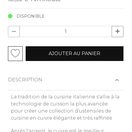
DISPONIBLE
AJOUTER AU PANIER
DESCRIPTION
La tradition de la cuisine italienne s'allie à la
technologie de cuisson la plus avancée
pour créer une collection d'ustensiles de
cuisine en cuivre élégante et très raffinée
Après l'argent, le cuivre est le meilleur