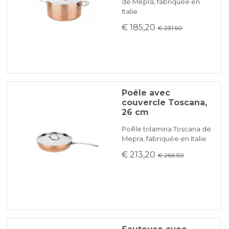
de Mepra, fabriquée en
Italie
€ 185,20
€ 231.50
Poêle avec
couvercle Toscana,
26 cm
Poêle trilamina Toscana de
Mepra, fabriquée en Italie
€ 213,20
€ 266.50