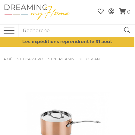
0
Les expéditions reprendront le 31 août
POÊLES ET CASSEROLES EN TRILAMINE DE TOSCANE