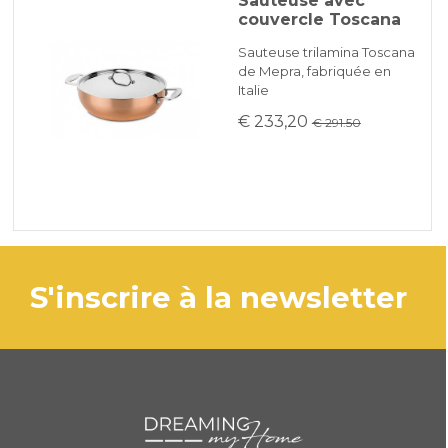
Sauteuse avec
couvercle Toscana
Sauteuse trilamina Toscana
de Mepra, fabriquée en
Italie
€ 233,20
€ 291.50
s'inscrire à la newsletter