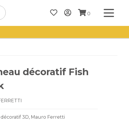
0
eau décoratif Fish
k
FERRETTI
écoratif 3D, Mauro Ferretti