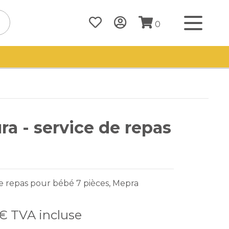
0
ra - service de repas
e repas pour bébé 7 pièces, Mepra
 €
TVA incluse