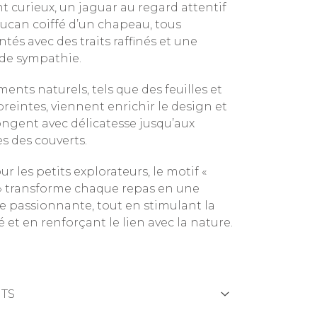
t curieux, un jaguar au regard attentif
oucan coiffé d’un chapeau, tous
tés avec des traits raffinés et une
de sympathie.
ents naturels, tels que des feuilles et
reintes, viennent enrichir le design et
ongent avec délicatesse jusqu’aux
 des couverts.
ur les petits explorateurs, le motif «
» transforme chaque repas en une
e passionnante, tout en stimulant la
é et en renforçant le lien avec la nature.
TS