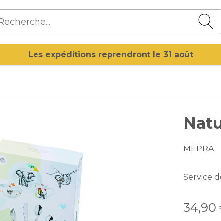
Les expéditions reprendront le 31 août
Natu
MEPRA
Service d
34,90