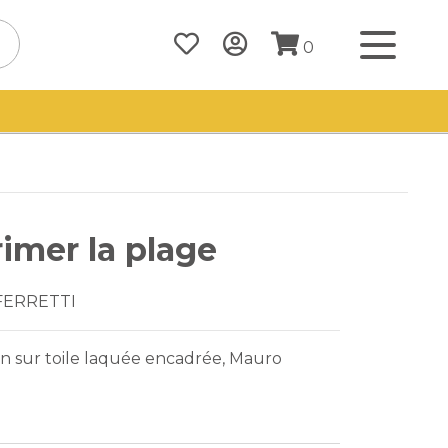
0
imer la plage
FERRETTI
n sur toile laquée encadrée, Mauro