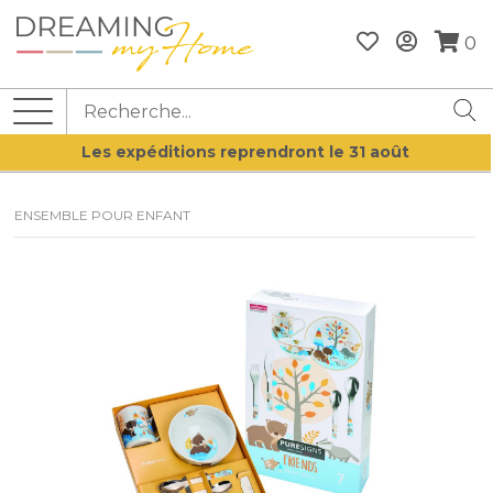
0
Les expéditions reprendront le 31 août
ENSEMBLE POUR ENFANT