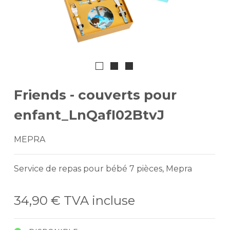
Friends - couverts pour
enfant_LnQafI02BtvJ
MEPRA
Service de repas pour bébé 7 pièces, Mepra
34,90 €
TVA incluse