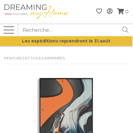
0
Les expéditions reprendront le 31 août
PEINTURES ET TOILES IMPRIMÉES