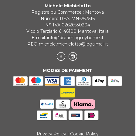
Michele Michielotto
Registre du Commerce : Mantova
Numéro REA: MN-267516
N° TVA 02626530204
Vicolo Terziario 6, 46100 Mantova, Italia
E-mail:
info@dreamingmyhome.it
PEC:
michele.michielotto@legalmail.it
MODES DE PAIEMENT
Privacy Policy
|
Cookie Policy