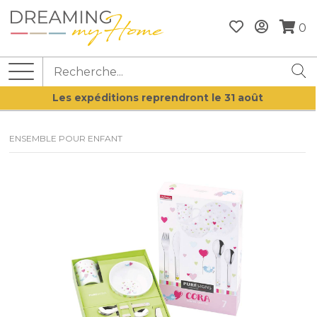
0
Les expéditions reprendront le 31 août
ENSEMBLE POUR ENFANT