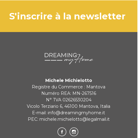
s'inscrire à la newsletter
Michele Michielotto
Registre du Commerce : Mantova
Numéro REA: MN-267516
N° TVA 02626530204
Vicolo Terziario 6, 46100 Mantova, Italia
E-mail:
info@dreamingmyhome.it
PEC:
michele.michielotto@legalmail.it