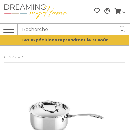
0
Les expéditions reprendront le 31 août
GLAMOUR