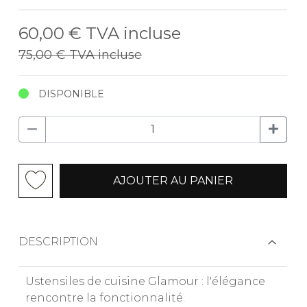
60,00 €
TVA incluse
75,00 €
TVA incluse
DISPONIBLE
AJOUTER AU PANIER
DESCRIPTION
Ustensiles de cuisine Glamour : l'élégance
rencontre la fonctionnalité.