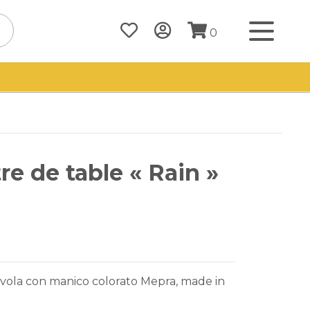
0
re de table « Rain »
vola con manico colorato Mepra, made in