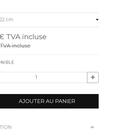
 €
TVA incluse
TVA incluse
NIBLE
AJOUTER AU PANIER
TION