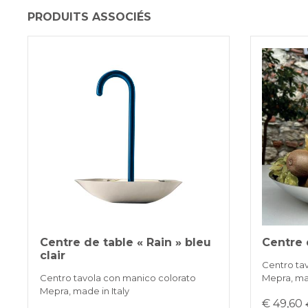
PRODUITS ASSOCIÉS
Centre de table « Rain » bleu
Centre 
clair
Centro ta
Centro tavola con manico colorato
Mepra, mad
Mepra, made in Italy
€ 49,60