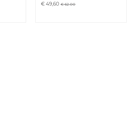
€ 49,60
€ 62.00