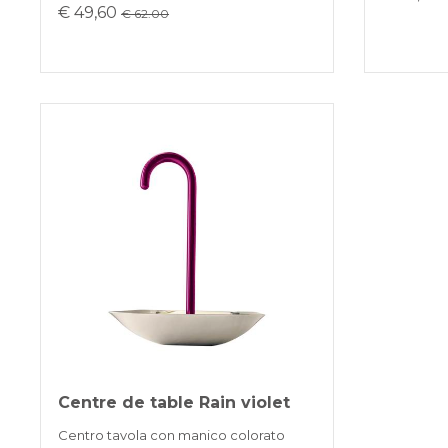
€ 49,60
€ 62.00
Centre de table Rain violet
Centro tavola con manico colorato