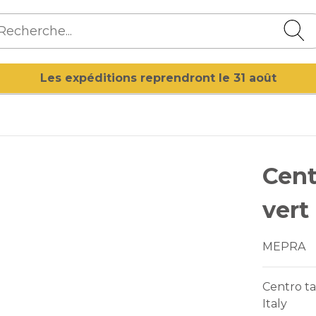
Les expéditions reprendront le 31 août
Cent
vert
MEPRA
Centro ta
Italy