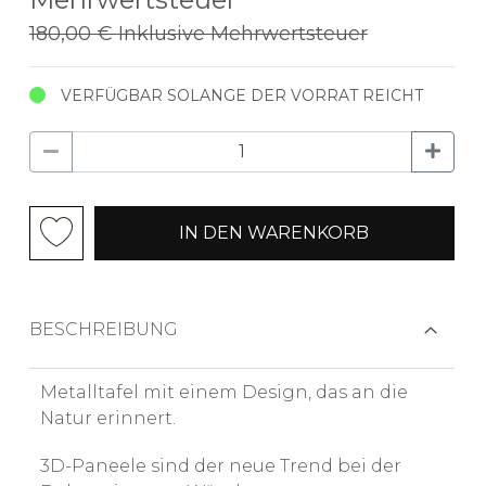
180,00 €
Inklusive Mehrwertsteuer
VERFÜGBAR SOLANGE DER VORRAT REICHT
IN DEN WARENKORB
BESCHREIBUNG
Metalltafel mit einem Design, das an die
Natur erinnert.
3D-Paneele sind der neue Trend bei der