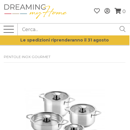
0
Le spedizioni riprenderanno il 31 agosto
PENTOLE INOX GOURMET