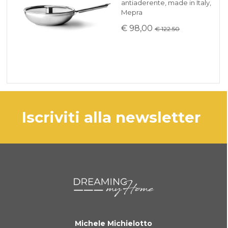
antiaderente, made in Italy,
Mepra
€ 98,00
€ 122.50
iscriviti alla newsletter
Michele Michielotto