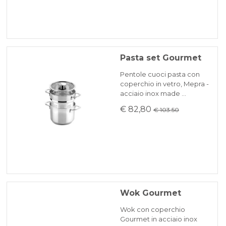
Pasta set Gourmet
Pentole cuoci pasta con
coperchio in vetro, Mepra -
acciaio inox made …
€ 82,80
€ 103.50
Wok Gourmet
Wok con coperchio
Gourmet in acciaio inox