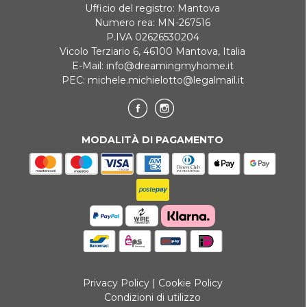
Ufficio del registro: Mantova
Numero rea: MN-267516
P.IVA 02626530204
Vicolo Terziario 6, 46100 Mantova, Italia
E-Mail:
info@dreamingmyhome.it
PEC:
michele.michielotto@legalmail.it
MODALITÀ DI PAGAMENTO
Privacy Policy
|
Cookie Policy
Condizioni di utilizzo