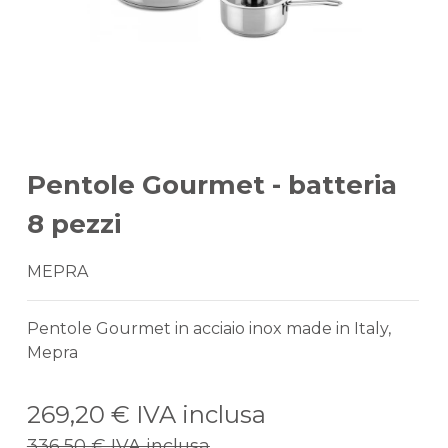
Pentole Gourmet - batteria
8 pezzi
MEPRA
Pentole Gourmet in acciaio inox made in Italy,
Mepra
269,20 €
IVA inclusa
336,50 €
IVA inclusa