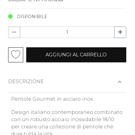
DISPONIBILE
AGGIUNGI AL CARRELLO
DESCRIZIONE
Pentole Gourmet in acciaio inox.
Design italiano contemporaneo combinato
con un robusto acciaio inossidabile 18/10
per creare una collezione di pentole che
dura tutta la vita.