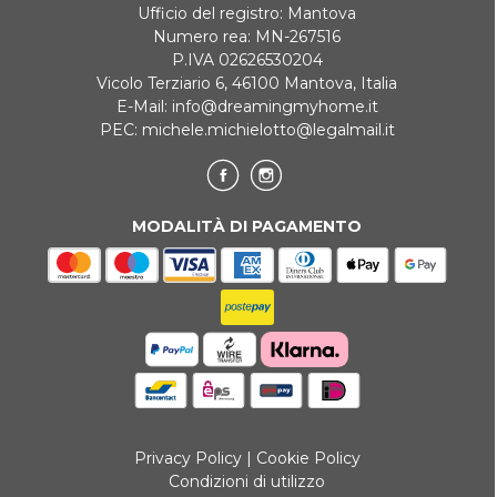
Ufficio del registro: Mantova
Numero rea: MN-267516
P.IVA 02626530204
Vicolo Terziario 6, 46100 Mantova, Italia
E-Mail:
info@dreamingmyhome.it
PEC:
michele.michielotto@legalmail.it
MODALITÀ DI PAGAMENTO
Privacy Policy
|
Cookie Policy
Condizioni di utilizzo