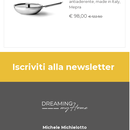
antiaderente, made in Italy,
Mepra
€ 98,00
€ 122.50
iscriviti alla newsletter
Michele Michielotto