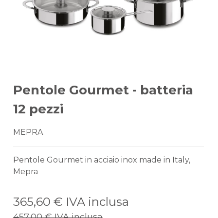
Pentole Gourmet - batteria
12 pezzi
MEPRA
Pentole Gourmet in acciaio inox made in Italy,
Mepra
365,60 €
IVA inclusa
457,00 €
IVA inclusa