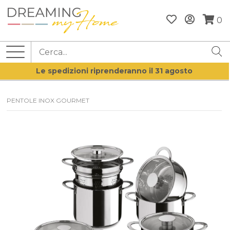
0
Le spedizioni riprenderanno il 31 agosto
PENTOLE INOX GOURMET