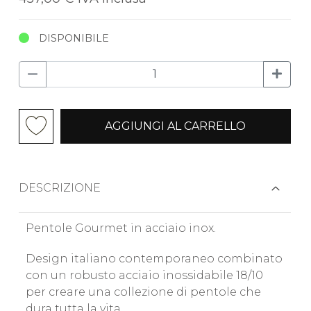
DISPONIBILE
AGGIUNGI AL CARRELLO
DESCRIZIONE
Pentole Gourmet in acciaio inox.
Design italiano contemporaneo combinato
con un robusto acciaio inossidabile 18/10
per creare una collezione di pentole che
dura tutta la vita.