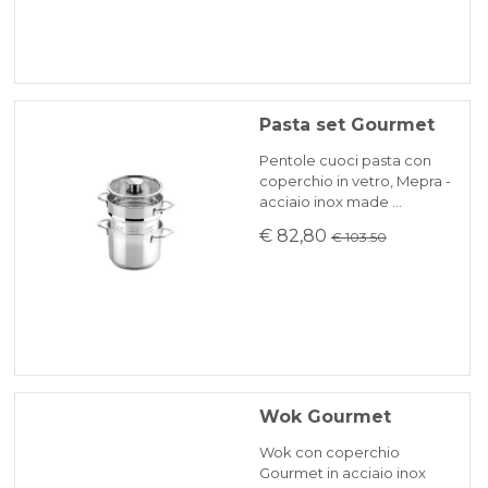
Pasta set Gourmet
Pentole cuoci pasta con
coperchio in vetro, Mepra -
acciaio inox made …
€ 82,80
€ 103.50
Wok Gourmet
Wok con coperchio
Gourmet in acciaio inox