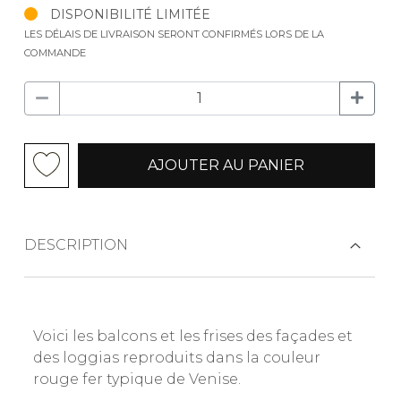
DISPONIBILITÉ LIMITÉE
LES DÉLAIS DE LIVRAISON SERONT CONFIRMÉS LORS DE LA
COMMANDE
AJOUTER AU PANIER
DESCRIPTION
Voici les balcons et les frises des façades et
des loggias reproduits dans la couleur
rouge fer typique de Venise.