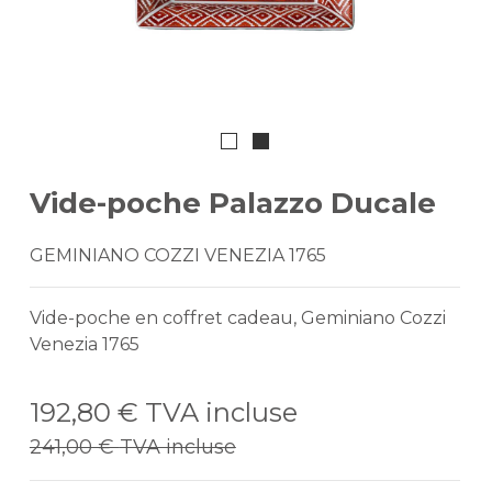
Vide-poche Palazzo Ducale
GEMINIANO COZZI VENEZIA 1765
Vide-poche en coffret cadeau, Geminiano Cozzi
Venezia 1765
192,80 €
TVA incluse
241,00 €
TVA incluse