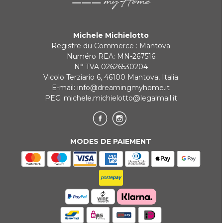
Michele Michielotto
Registre du Commerce : Mantova
Numéro REA: MN-267516
N° TVA 02626530204
Vicolo Terziario 6, 46100 Mantova, Italia
E-mail:
info@dreamingmyhome.it
PEC:
michele.michielotto@legalmail.it
MODES DE PAIEMENT