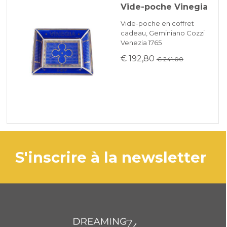
Vide-poche Vinegia
Vide-poche en coffret
cadeau, Geminiano Cozzi
Venezia 1765
€ 192,80
€ 241.00
s'inscrire à la newsletter