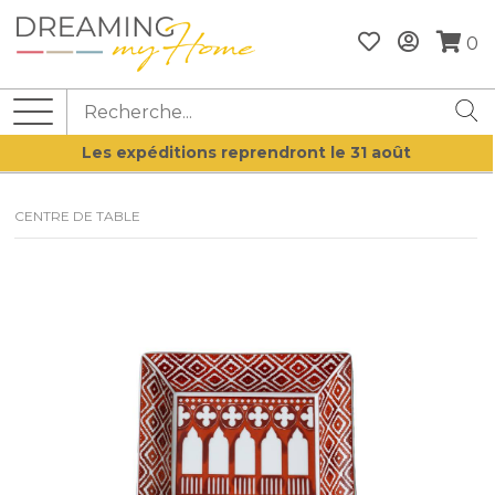
0
Les expéditions reprendront le 31 août
CENTRE DE TABLE