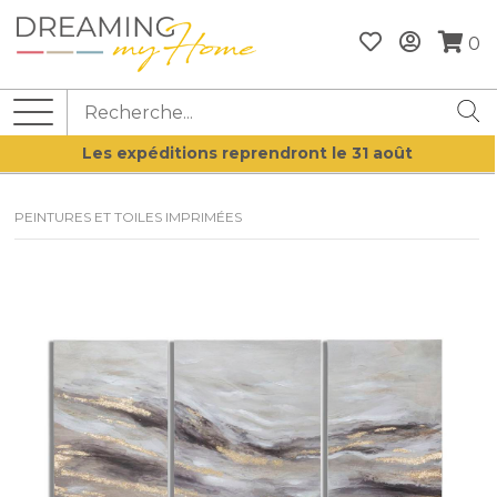
0
Les expéditions reprendront le 31 août
PEINTURES ET TOILES IMPRIMÉES