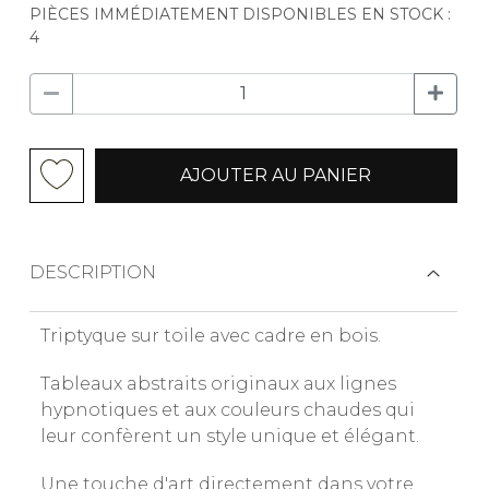
PIÈCES IMMÉDIATEMENT DISPONIBLES EN STOCK :
4
AJOUTER AU PANIER
DESCRIPTION
Triptyque sur toile avec cadre en bois.
Tableaux abstraits originaux aux lignes
hypnotiques et aux couleurs chaudes qui
leur confèrent un style unique et élégant.
Une touche d'art directement dans votre