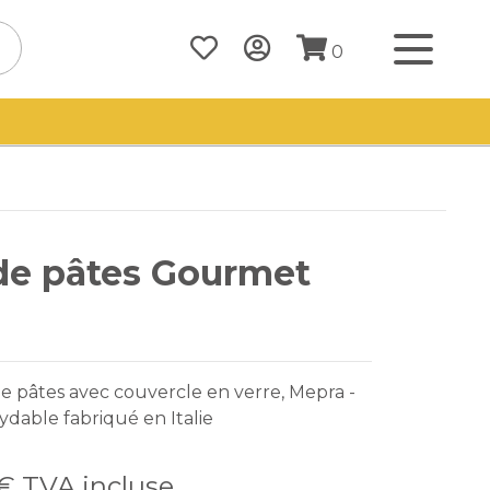
0
de pâtes Gourmet
e pâtes avec couvercle en verre, Mepra -
xydable fabriqué en Italie
 €
TVA incluse