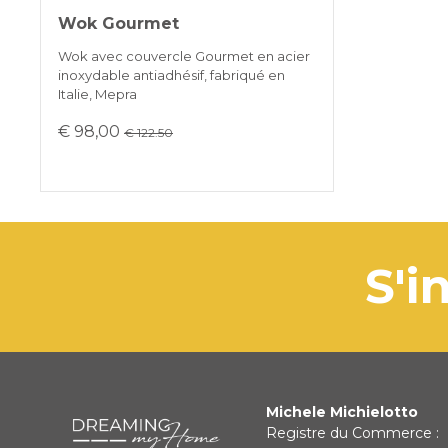
Wok Gourmet
Wok avec couvercle Gourmet en acier
inoxydable antiadhésif, fabriqué en
Italie, Mepra
€ 98,00
€ 122.50
s
Michele Michielotto
Registre du Commerce :