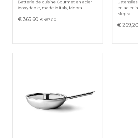
Batterie de cuisine Gourmet en acier
Ustensile
inoxydable, made in Italy, Mepra
en acier i
Mepra
€ 365,60
€ 457.00
€ 269,2