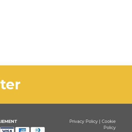
tter
AIEMENT
Privacy Policy
|
Cookie
Policy